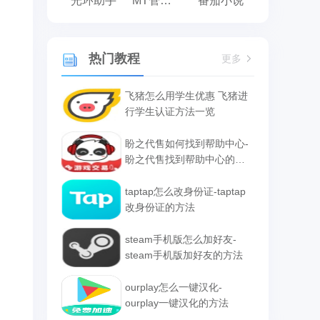
光环助手
MT管理器
番茄小说
热门教程
更多
飞猪怎么用学生优惠 飞猪进
行学生认证方法一览
盼之代售如何找到帮助中心-
盼之代售找到帮助中心的方
法
taptap怎么改身份证-taptap
改身份证的方法
steam手机版怎么加好友-
steam手机版加好友的方法
ourplay怎么一键汉化-
ourplay一键汉化的方法