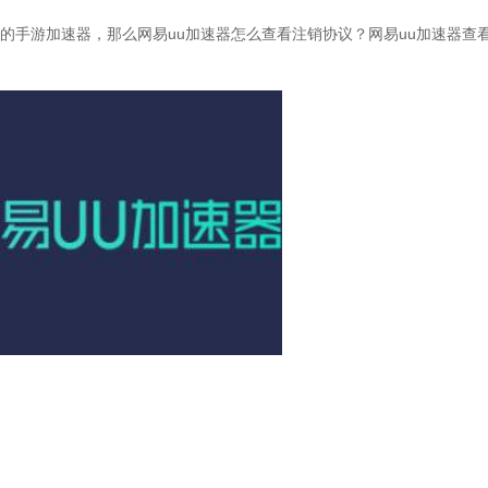
的手游加速器，那么网易uu加速器怎么查看注销协议？网易uu加速器查