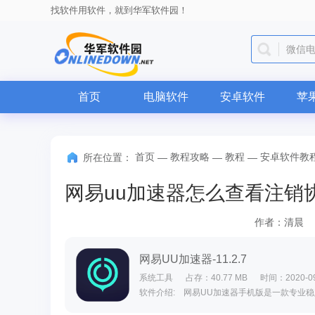
找软件用软件，就到华军软件园！
微信
首页
电脑软件
安卓软件
苹
首页
教程攻略
教程
安卓软件教
所在位置：
—
—
—
作者：清晨
网易UU加速器-11.2.7
系统工具
占存：40.77 MB
时间：2020-09