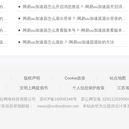
网易uu加速器怎么免费加速？-网易uu加速器免费加速的方法
网易uu加速器怎么开启消息推送？-网易uu加速器开启消息推送的方法
网易uu加速器怎么更换头像？-网易uu加速器更换头像的方法
网易uu加速器怎么退出登录？-网易uu加速器退出登录的方法
网易uu加速器怎么注销账号？-网易uu加速器注销账号的方法
网易uu加速器怎么查看版本号？-网易uu加速器查看版本号的方法
网易uu加速器怎么查看隐私政策？-网易uu加速器查看隐私政策的方法
网易uu加速器怎么退款？-网易uu加速器退款的方法
版权声明
Cookie政策
站点地图
文明上网提倡书
个人信息保护政策
江苏
京星智万合网络科技有限公司
苏ICP备16008348号
苏公网安备 32011202000
不良信息举报邮箱：
news@onlinedown.net
本站由华为云提供云计算