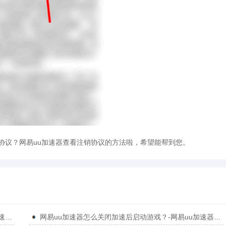
协议？网易uu加速器查看注销协议的方法啦，希望能帮到您。
网易uu加速器怎么开启双通道极加速模式？-网易uu加速器怎么开启双通道极加速模式
网易uu加速器怎么关闭加速后启动游戏？-网易uu加速器关闭加速后启动游戏的方法