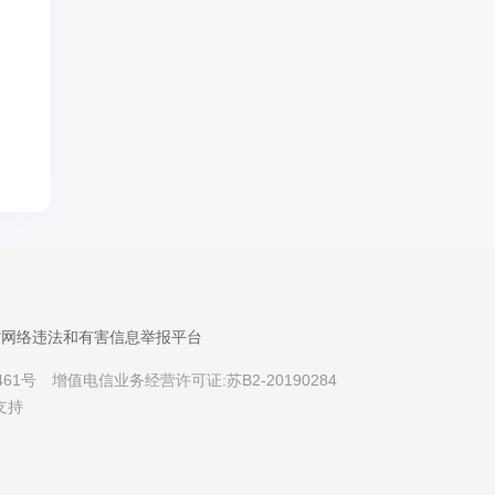
省网络违法和有害信息举报平台
461号
增值电信业务经营许可证:苏B2-20190284
支持