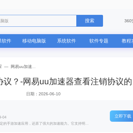
搜索
电脑版
36
果软件
移动电脑版
系统软件
软件专题
教程
程
—
网易uu加速...
网易u
日期：2026-06-10
立即下载
-04
软件介绍: 网易UU加速器手机版是一款专业稳定的手游加速应用，还原了强大的加速能力。它支持明日之后、绝地...