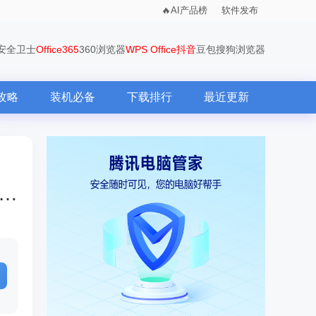
AI产品榜
软件发布
0安全卫士
Office365
360浏览器
WPS Office
抖音
豆包
搜狗浏览器
攻略
装机必备
下载排行
最近更新
u加速器怎么查看注销协议？-网易uu加速器查看注销协议的方法