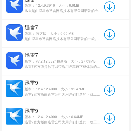
版本： 12.4.9.3916
大小：6.6MB
迅雷是由深圳市迅雷网络技术有限公司研发的专业下载软件，目前已经发展至第12代，凭借其卓越性能持续获得广大...
迅雷7
版本： 官方版
大小：6.65 MB
是由深圳市迅雷网络技术有限公司研发的一款。目前迅雷已经更新至第12代版本，但迅雷7仍然广受大家的喜爱。...
迅雷7
版本： v7.2.12.3824最新版
大小：27.09MB
迅雷7官方版是款可以带给用户高速下载体验的下载工具。迅雷7正式版中通过这种先进的超线程技术，用户能够以...
迅雷9
版本： 12.4.12.4000
大小：91.47MB
迅雷9官方版由迅雷公司为用户们打造的下载工具，开创性地添加了右侧资源搜索功能分区，将整个版面格局分为左...
迅雷9
版本： 12.4.12.4000
大小：6.64MB
迅雷9官方版由迅雷公司为用户们打造的下载工具，开创性地添加了右侧资源搜索功能分区，将整个版面格局分为左...