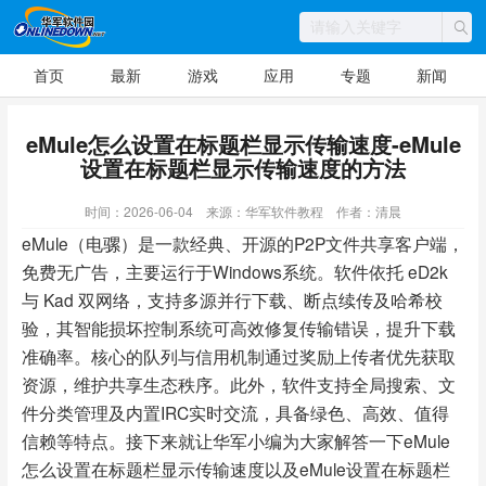
首页
最新
游戏
应用
专题
新闻
eMule怎么设置在标题栏显示传输速度-eMule
设置在标题栏显示传输速度的方法
时间：2026-06-04
来源：华军软件教程
作者：清晨
eMule（电骡）是一款经典、开源的P2P文件共享客户端，
免费无广告，主要运行于Windows系统。软件依托 eD2k
与 Kad 双网络，支持多源并行下载、断点续传及哈希校
验，其智能损坏控制系统可高效修复传输错误，提升下载
准确率。核心的队列与信用机制通过奖励上传者优先获取
资源，维护共享生态秩序。此外，软件支持全局搜索、文
件分类管理及内置IRC实时交流，具备绿色、高效、值得
信赖等特点。接下来就让华军小编为大家解答一下eMule
怎么设置在标题栏显示传输速度以及eMule设置在标题栏