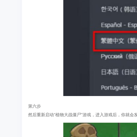
第六步
然后重新启动“植物大战僵尸”游戏，进入游戏后，你就会