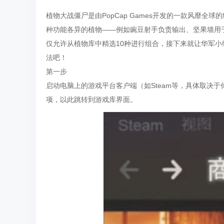
植物大战僵尸是由PopCap Games开发的一款风靡
种功能各异的植物——例如豌豆射手负责输出、坚果墙用
仅允许从植物库中精选10种进行组合，接下来就让华军
法吧！
第一步
启动电脑上的游戏平台客户端（如Steam等，具体取决
项，以此跳转到游戏库界面。