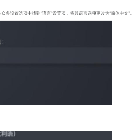
众多设置选项中找到“语言”设置项，将其语言选项更改为“简体中文”。