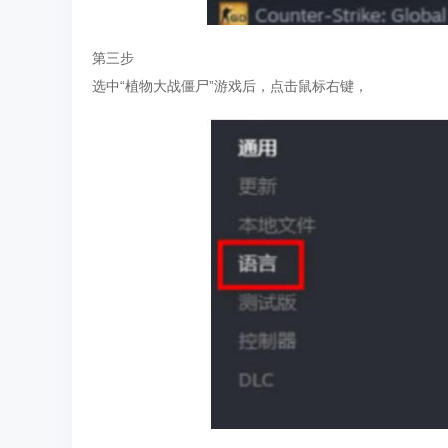
第三步
选中“植物大战僵尸”游戏后，点击鼠标右键，