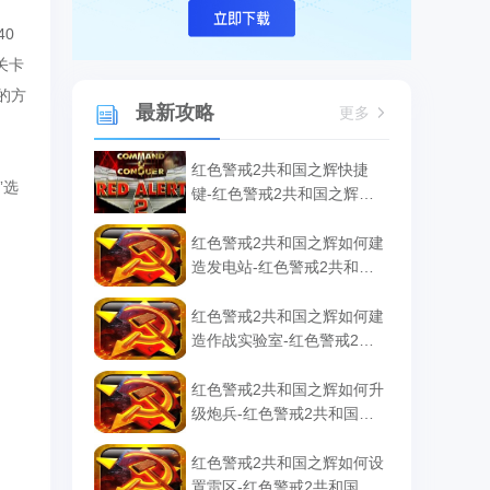
40
关卡
的方
最新攻略
更多
红色警戒2共和国之辉快捷
”选
键-红色警戒2共和国之辉快
捷键汇总
红色警戒2共和国之辉如何建
造发电站-红色警戒2共和国
之辉建造发电站的方法
红色警戒2共和国之辉如何建
造作战实验室-红色警戒2共
和国之辉建造作战实验室的
方法
红色警戒2共和国之辉如何升
级炮兵-红色警戒2共和国之
辉升级炮兵的方法
红色警戒2共和国之辉如何设
置雷区-红色警戒2共和国之