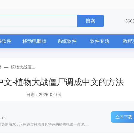
搜索
36
果软件
移动电脑版
系统软件
软件专题
教程
略
—
植物大战僵...
中文-植物大战僵尸调成中文的方法
日期：2026-02-04
立即下载
-16
软件介绍: 植物大战僵尸是一款风靡全球的塔防策略游戏，玩家通过种植各具特色的植物抵御一波波僵尸入侵，守...