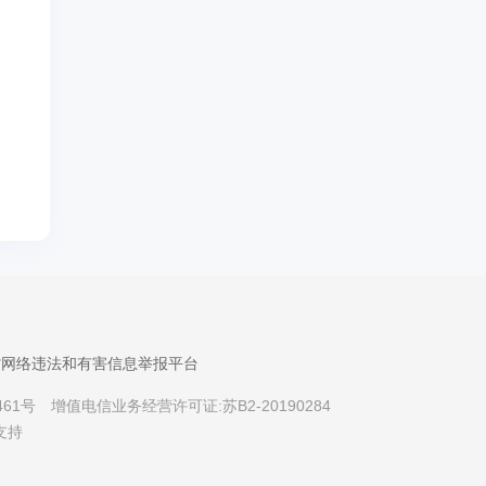
省网络违法和有害信息举报平台
461号
增值电信业务经营许可证:苏B2-20190284
支持