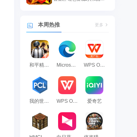
辉设置雷区的方法
本周热推
更多
和平精英模拟器应用宝版
Microsoft Edge浏览器
WPS Office
我的世界PCL2启动器
WPS Office 2023
爱奇艺