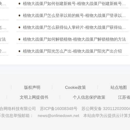
植物大战僵尸如何玩“僵尸快跑”-植物大战僵尸玩“僵尸快跑”的方法
植物大战僵尸如何创建新账号-植物大战僵尸创建新账号的方法
植物大战僵尸怎么登录以前的账号-植物大战僵尸登录以前的账号的方法
植物大战僵尸怎么自动收阳光-植物大战僵尸自动收阳光的方法
植物大战僵尸怎么获得仙人掌碎片-植物大战僵尸获得仙人掌碎片的方法
方法
植物大战僵尸如何解锁植物-植物大战僵尸解锁植物的方法
植物大战僵尸如何对付高阶僵尸-植物大战僵尸对付高阶僵尸的方法
植物大战僵尸阳光怎么产出-植物大战僵尸阳光产出介绍
版权声明
Cookie政策
站点地图
文明上网提倡书
个人信息保护政策
江苏
京星智万合网络科技有限公司
苏ICP备16008348号
苏公网安备 32011202000
不良信息举报邮箱：
news@onlinedown.net
本站由华为云提供云计算