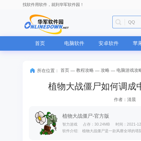
找软件用软件，就到华军软件园！
QQ
首页
电脑软件
安卓软件
苹
首页
教程攻略
攻略
电脑游戏攻
所在位置：
—
—
—
植物大战僵尸如何调成
作者：清晨
植物大战僵尸-官方版
智力游戏
占存：30.24MB
时间：2021-12