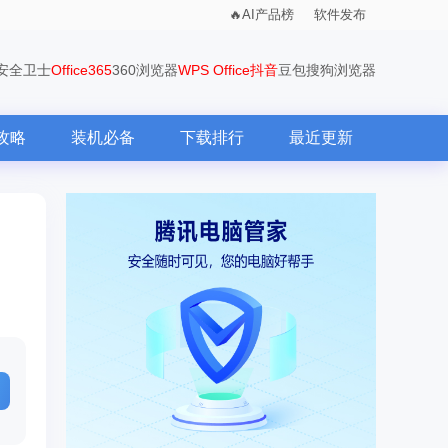
AI产品榜
软件发布
0安全卫士
Office365
360浏览器
WPS Office
抖音
豆包
搜狗浏览器
攻略
装机必备
下载排行
最近更新