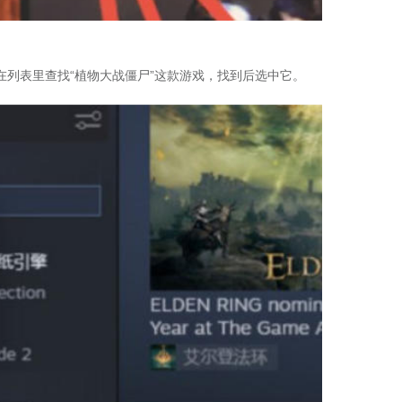
列表里查找“植物大战僵尸”这款游戏，找到后选中它。