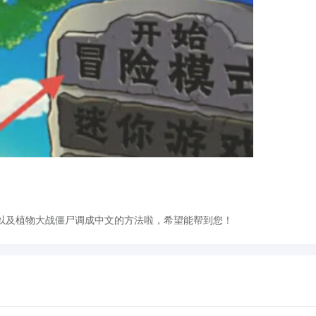
以及植物大战僵尸调成中文的方法啦，希望能帮到您！