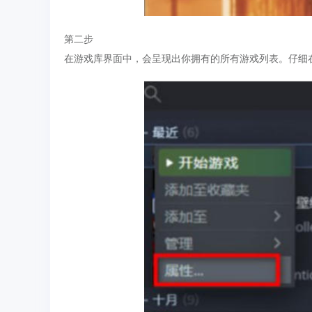
第二步
在游戏库界面中，会呈现出你拥有的所有游戏列表。仔细在