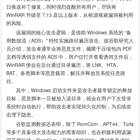
日推送补丁修复，同时强烈提醒所有用户，尽快将
WinRAR 升级至 7.13 及以上版本，从根源规避漏洞被利用
的风险。
该漏洞的核心攻击逻辑，是借助 Windows 系统的 “备
用数据流（ADS）” 特性实施路径遍历攻击。据谷歌研究人
员介绍，攻击者通常会将恶意文件，藏匿于压缩包内 PDF
文档等诱饵文件的 ADS 中，用户仅打开查看诱饵文件后，
WinRAR 便会在后台通过目录遍历，将 LNK、HTA、
BAT、各类脚本等恶意载荷，解压并释放至系统任意路
径。
其中，Windows 启动文件夹是攻击者最常锁定的释放
目标，恶意脚本一旦被放入该目录，就会在用户下次登录
系统时自动执行，帮助攻击者实现持久化控制，为后续攻
击埋下隐患。
谷歌监测数据还表明，除了 RomCom，APT44、Turla
等多个具备强大攻击能力的黑客组织，也在积极利用该漏