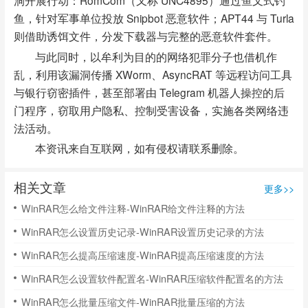
洞开展行动：RomCom（又称 UNC4895）通过鱼叉式钓
鱼，针对军事单位投放 Snipbot 恶意软件；APT44 与 Turla
则借助诱饵文件，分发下载器与完整的恶意软件套件。
与此同时，以牟利为目的的网络犯罪分子也借机作
乱，利用该漏洞传播 XWorm、AsyncRAT 等远程访问工具
与银行窃密插件，甚至部署由 Telegram 机器人操控的后
门程序，窃取用户隐私、控制受害设备，实施各类网络违
法活动。
本资讯来自互联网，如有侵权请联系删除。
相关文章
更多>>
WinRAR怎么给文件注释-WinRAR给文件注释的方法
WinRAR怎么设置历史记录-WinRAR设置历史记录的方法
WinRAR怎么提高压缩速度-WinRAR提高压缩速度的方法
WinRAR怎么设置软件配置名-WinRAR压缩软件配置名的方法
WinRAR怎么批量压缩文件-WinRAR批量压缩的方法