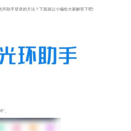
光环助手登录的方法？下面就让小编给大家解答下吧!
环”。