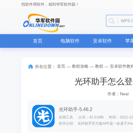
找软件用软件，就到华军软件园！
WPS O
首页
电脑软件
安卓软件
苹
首页
教程攻略
教程
安卓软件教
所在位置：
—
—
—
光环助手怎么登
作者：Neal
光环助手-5.46.2
实用工具
占存：42.51MB
时间：2022-12