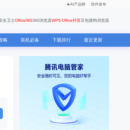
AI产品榜
软件发布
0安全卫士
Office365
360浏览器
WPS Office
抖音
豆包
搜狗浏览器
攻略
装机必备
下载排行
最近更新