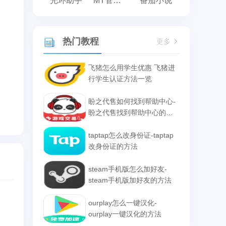
光环助手
MT管理器
番茄小说
热门教程
更多
飞猪怎么用学生优惠 飞猪进
行学生认证方法一览
盼之代售如何找到帮助中心-
盼之代售找到帮助中心的方
法
taptap怎么改身份证-taptap
改身份证的方法
steam手机版怎么加好友-
steam手机版加好友的方法
ourplay怎么一键汉化-
ourplay一键汉化的方法