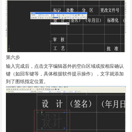
第六步
输入完成后，点击文字编辑器外的空白区域或按相应确认
键（如回车键等，具体根据软件提示操作），文字就添加
到了图纸指定位置。