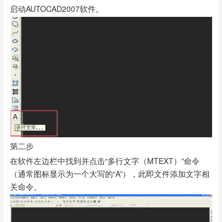
启动AUTOCAD2007软件。
第二步
在软件左边栏中找到并点击“多行文字（MTEXT）”命令
（通常图标显示为一个大写的“A”），此即文件添加文字相
关命令。