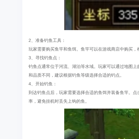
2、准备钓鱼工具：
玩家需要购买鱼竿和鱼饵。鱼竿可以在游戏商店中购买，
3、寻找钓鱼点：
钓鱼点通常位于河流、湖泊等水域。玩家可以通过地图上
和品质不同，建议根据钓鱼等级选择合适的钓点。
4、开始钓鱼：
到达钓鱼点后，玩家需要选择合适的鱼饵并装备鱼竿。点
率，避免挂机时丢失上钩的鱼。