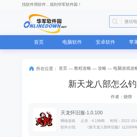
找软件用软件，就到华军软件园！
微信
首页
电脑软件
安卓软件
苹
首页
教程攻略
攻略
电脑游戏攻
所在位置：
—
—
—
新天龙八部怎么钓
作者：烧饼
天龙怀旧服-1.0.100
网络游戏
占存：4.19MB
时间：2022-10-