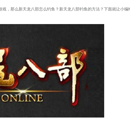
游戏，那么新天龙八部怎么钓鱼？新天龙八部钓鱼的方法？下面就让小编