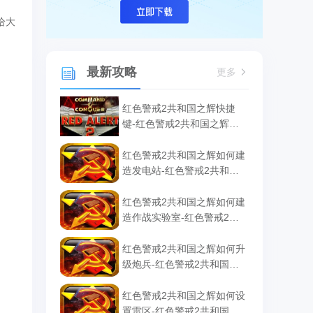
给大
最新攻略
更多
红色警戒2共和国之辉快捷
键-红色警戒2共和国之辉快
捷键汇总
红色警戒2共和国之辉如何建
造发电站-红色警戒2共和国
之辉建造发电站的方法
红色警戒2共和国之辉如何建
造作战实验室-红色警戒2共
和国之辉建造作战实验室的
方法
红色警戒2共和国之辉如何升
级炮兵-红色警戒2共和国之
辉升级炮兵的方法
红色警戒2共和国之辉如何设
置雷区-红色警戒2共和国之