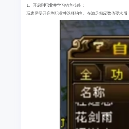
1、开启副职业并学习钓鱼技能：
玩家需要开启副职业并选择钓鱼。在满足相应数值要求后