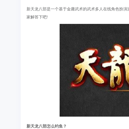
新天龙八部是一个基于金庸武术的武术多人在线角色扮演
家解答下吧!
新天龙八部怎么钓鱼？