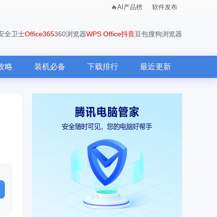
AI产品榜
软件发布
0安全卫士
Office365
360浏览器
WPS Office
抖音
豆包
搜狗浏览器
攻略
装机必备
下载排行
最近更新