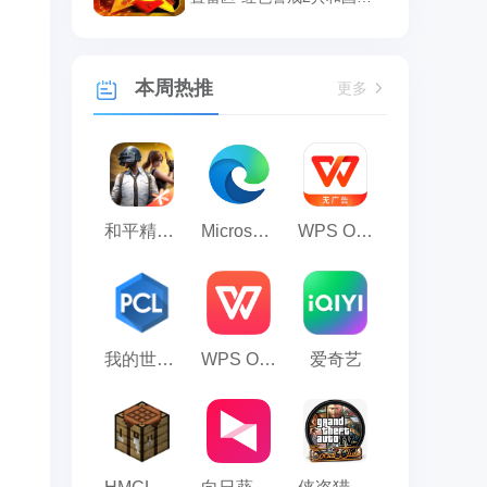
辉设置雷区的方法
本周热推
更多
和平精英模拟器应用宝版
Microsoft Edge浏览器
WPS Office
我的世界PCL2启动器
WPS Office 2023
爱奇艺