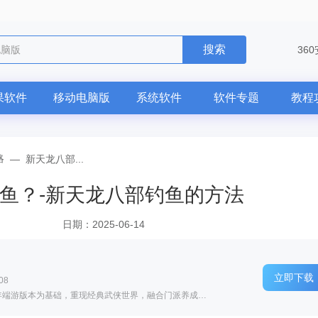
搜索
电脑版
36
果软件
移动电脑版
系统软件
软件专题
教程
略
—
新天龙八部...
鱼？-新天龙八部钓鱼的方法
日期：2025-06-14
立即下载
08
软件介绍: 《新天龙八部怀旧服》以2009年端游版本为基础，重现经典武侠世界，融合门派养成、副本挑战...