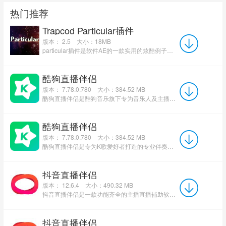
热门推荐
Trapcod Particular插件
版本： 2.5
大小：18MB
particular插件是软件AE的一款实用的炫酷例子插件，particular插件的功能非常强大，但操作很简单。小伙伴们可...
酷狗直播伴侣
版本： 7.78.0.780
大小：384.52 MB
酷狗直播伴侣是酷狗音乐旗下专为音乐人及主播打造的专业直播工具，集高清音视频推流、智能修音、多设备联动...
酷狗直播伴侣
版本： 7.78.0.780
大小：384.52 MB
酷狗直播伴侣是专为K歌爱好者打造的专业伴奏软件，内置超强搜索功能与海量伴奏资源库，覆盖多元风格曲目。权...
抖音直播伴侣
版本： 12.6.4
大小：490.32 MB
抖音直播伴侣是一款功能齐全的主播直播辅助软件。通过抖音直播伴侣软件用户可以轻松的进行直播和视频录制...
抖音直播伴侣