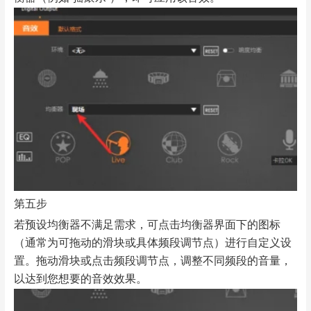
第五步
若预设均衡器不满足需求，可点击均衡器界面下的图标
（通常为可拖动的滑块或具体频段调节点）进行自定义设
置。拖动滑块或点击频段调节点，调整不同频段的音量，
以达到您想要的音效效果。