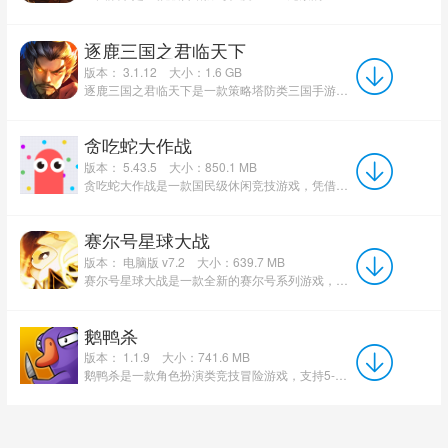
逐鹿三国之君临天下
版本： 3.1.12
大小：1.6 GB
逐鹿三国之君临天下是一款策略塔防类三国手游，电脑版逐鹿三国之君临天下中不但有激烈的全球攻防对抗，而且还...
贪吃蛇大作战
版本： 5.43.5
大小：850.1 MB
贪吃蛇大作战是一款国民级休闲竞技游戏，凭借其简单易上手的玩法和“以小搏大”的核心机制，迅速风靡全球，累计...
赛尔号星球大战
版本： 电脑版 v7.2
大小：639.7 MB
赛尔号星球大战是一款全新的赛尔号系列游戏，游戏在延续原作经典的基础上，开放了星球场景的自由探索与场景互...
鹅鸭杀
版本： 1.1.9
大小：741.6 MB
鹅鸭杀是一款角色扮演类竞技冒险游戏，支持5-16人实时语音联机，分鹅、鸭、中立三大阵营博弈，Q萌3D画风搭...