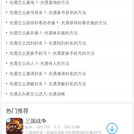
光遇怎么遁地？-光遇遁地的方法
光遇怎么换号登录？-光遇换号登录的方法
光遇怎么获得好看的衣服？-光遇获得好看衣服的方法
光遇怎么换衣服？-光遇换衣服的方法
光遇怎么找到好友？-光遇找到好友的方法
光遇怎么更换手机号？-光遇更换手机号的方法
光遇怎么传人？-光遇传人的方法
光遇怎么邀请好友？-光遇邀请好友的方法
光遇怎么屏蔽好友？-光遇屏蔽好友的方法
光遇石头桥怎么进入-光遇攻略
热门推荐
三国战争
版本： v25.733
大小：303.5 MB
三国战争是一款融合塔防与轻度MOBA元素的PVP策略游戏，以经典RPG地图《三国雪》《路人三国》为蓝本，还原深度...