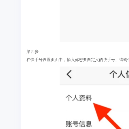
第四步
在快手号设置页面中，输入你想要自定义的快手号。请确