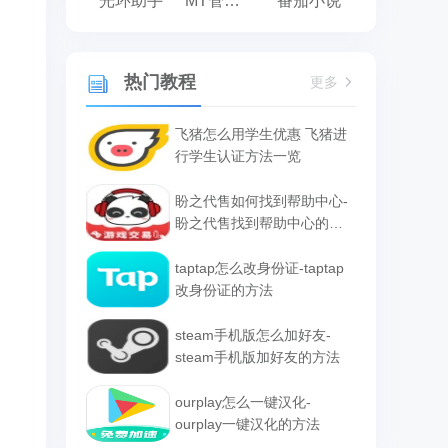
光环助手
MT管理器
番茄小说
热门教程
更多
飞猪怎么用学生优惠 飞猪进
行学生认证方法一览
盼之代售如何找到帮助中心-
盼之代售找到帮助中心的方
法
taptap怎么改身份证-taptap
改身份证的方法
steam手机版怎么加好友-
steam手机版加好友的方法
ourplay怎么一键汉化-
ourplay一键汉化的方法