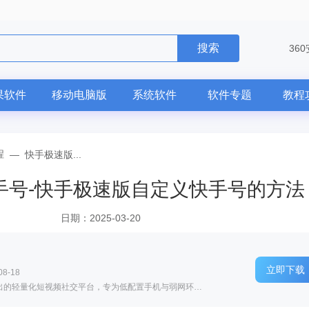
搜索
36
果软件
移动电脑版
系统软件
软件专题
教程
程
—
快手极速版...
手号-快手极速版自定义快手号的方法
日期：2025-03-20
立即下载
8-18
软件介绍: 快手极速版是北京快手科技官方推出的轻量化短视频社交平台，专为低配置手机与弱网环境优化。安装...