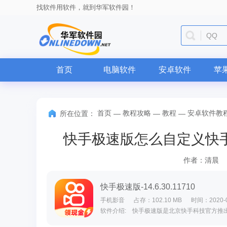
找软件用软件，就到华军软件园！
QQ
首页
电脑软件
安卓软件
苹
首页
教程攻略
教程
安卓软件教
所在位置：
—
—
—
快手极速版怎么自定义快
作者：清晨
快手极速版-14.6.30.11710
手机影音
占存：102.10 MB
时间：2020-0