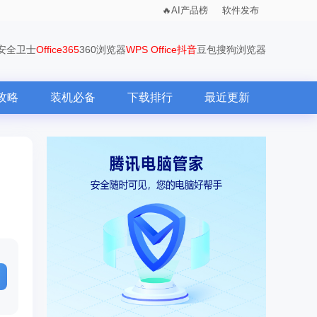
AI产品榜
软件发布
0安全卫士
Office365
360浏览器
WPS Office
抖音
豆包
搜狗浏览器
攻略
装机必备
下载排行
最近更新