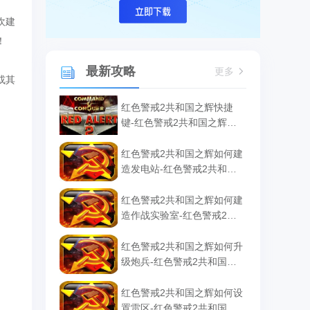
欢建
！
最新攻略
更多
或其
红色警戒2共和国之辉快捷
键-红色警戒2共和国之辉快
捷键汇总
红色警戒2共和国之辉如何建
造发电站-红色警戒2共和国
之辉建造发电站的方法
红色警戒2共和国之辉如何建
造作战实验室-红色警戒2共
和国之辉建造作战实验室的
方法
红色警戒2共和国之辉如何升
级炮兵-红色警戒2共和国之
辉升级炮兵的方法
红色警戒2共和国之辉如何设
置雷区-红色警戒2共和国之