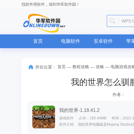
找软件用软件，就到华军软件园！
WPS O
首页
电脑软件
安卓软件
苹
首页
教程攻略
攻略
电脑游戏攻
所在位置：
—
—
—
我的世界怎么驯
作者：
我的世界-1.18.41.2
游戏软件
占存：185.44MB
时间：2022-1