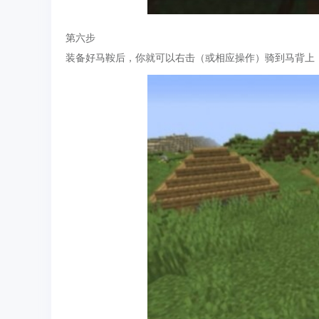
第六步
装备好马鞍后，你就可以右击（或相应操作）骑到马背上