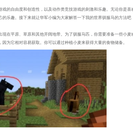
游戏的自由度和创造性，以及动作类竞技游戏的刺激和乐趣。无论你是喜
己的乐趣。接下来就让华军小编为大家解答一下我的世界驯服马的方法吧
出现在平原、草原和其他开阔地带。为了驯服马匹，你需要准备一些小麦
，因为它相对容易获取。你可以通过种植小麦来获得大量的食物储备。