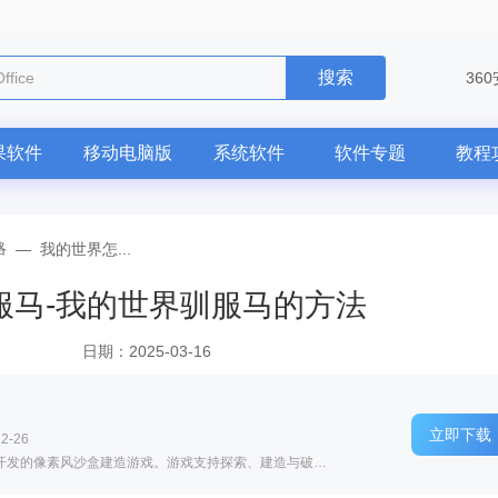
搜索
ffice
36
果软件
移动电脑版
系统软件
软件专题
教程
略
—
我的世界怎...
服马-我的世界驯服马的方法
日期：2025-03-16
立即下载
2-26
软件介绍: 我的世界电脑版是Mojang Studios开发的像素风沙盒建造游戏。游戏支持探索、建造与破坏等多元操作...