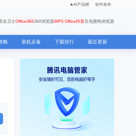
AI产品榜
软件发布
0安全卫士
Office365
360浏览器
WPS Office
抖音
豆包
搜狗浏览器
攻略
装机必备
下载排行
最近更新