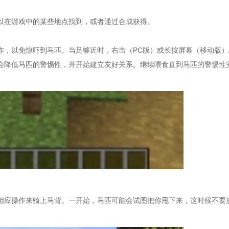
以在游戏中的某些地点找到，或者通过合成获得。
，以免惊吓到马匹。当足够近时，右击（PC版）或长按屏幕（移动版）
会降低马匹的警惕性，并开始建立友好关系。继续喂食直到马匹的警惕性
相应操作来骑上马背。一开始，马匹可能会试图把你甩下来，这时候不要
。