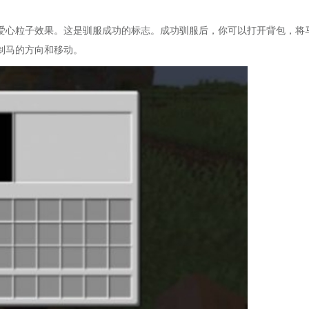
爱心粒子效果。这是驯服成功的标志。成功驯服后，你可以打开背包，将
制马的方向和移动。