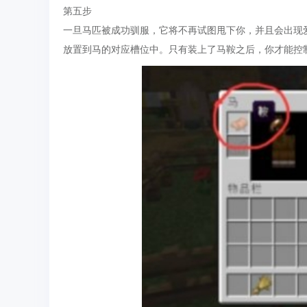
第五步
一旦马匹被成功驯服，它将不再试图甩下你，并且会出现
放置到马的对应槽位中。只有装上了马鞍之后，你才能控