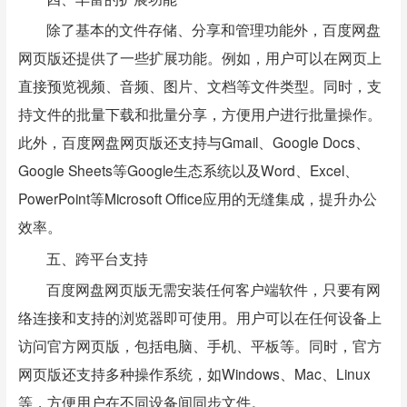
除了基本的文件存储、分享和管理功能外，百度网盘
网页版还提供了一些扩展功能。例如，用户可以在网页上
直接预览视频、音频、图片、文档等文件类型。同时，支
持文件的批量下载和批量分享，方便用户进行批量操作。
此外，百度网盘网页版还支持与Gmail、Google Docs、
Google Sheets等Google生态系统以及Word、Excel、
PowerPoint等Microsoft Office应用的无缝集成，提升办公
效率。
五、跨平台支持
百度网盘网页版无需安装任何客户端软件，只要有网
络连接和支持的浏览器即可使用。用户可以在任何设备上
访问官方网页版，包括电脑、手机、平板等。同时，官方
网页版还支持多种操作系统，如Windows、Mac、Linux
等，方便用户在不同设备间同步文件。