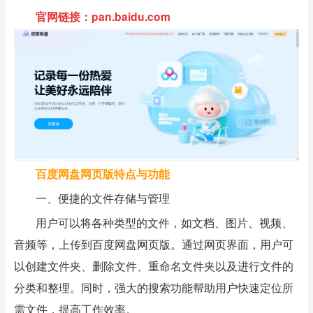
官网链接：pan.baidu.com
百度网盘网页版特点与功能
一、便捷的文件存储与管理
用户可以将各种类型的文件，如文档、图片、视频、
音频等，上传到百度网盘网页版。通过网页界面，用户可
以创建文件夹、删除文件、重命名文件夹以及进行文件的
分类和整理。同时，强大的搜索功能帮助用户快速定位所
需文件，提高工作效率。