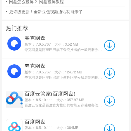
网盘怎么投屏？-网盘投屏教程
史诗级更新！全新豆包视频通话功能来了
热门推荐
夸克网盘
版本： 7.0.5.767
大小：3.52 MB
夸克网盘是阿里巴巴旗下夸克推出的一款云服务产品，支持文件存储、下载、解压、格式转换、在线预览等功能。...
夸克网盘
版本： 7.0.5.767
大小：124.72 MB
夸克网盘是阿里巴巴旗下依托阿里云底层架构推出的专业云存储产品，通过等保三级、ISO安全认证，主打纯净无广...
百度云管家(百度网盘)
版本： 8.5.10.111
大小：357.97 MB
百度云管家是百度官方推出的智能云存储服务管理工具，为用户打造稳定高效的文件同步与管理体验。软件支持直...
百度网盘
版本： 8.5.10.111
大小：384MB