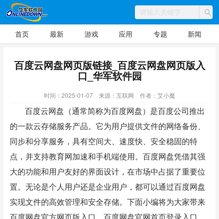
首页
最新
游戏
应用
专题
新闻
百度云网盘网页版链接_百度云网盘网页版入
口_华军软件园
时间：2025-01-07
来源：互联网
作者：艾小魔
百度云网盘（通常简称为百度网盘）是百度公司推出
的一款云存储服务产品。它为用户提供文件的网络备份、
同步和分享服务，具有空间大、速度快、安全稳固的特
点，并支持教育网加速和手机端使用。百度网盘凭借其强
大的功能和用户友好的界面设计，在市场中占据了重要位
置。无论是个人用户还是企业用户，都可以通过百度网盘
实现文件的高效管理和安全存储。下面小编将为大家带来
百度网盘官方网页版入口，百度网盘官网首页登录入口，