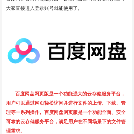
大家直接进入登录账号就能使用了。
百度网盘网页版是一个功能强大的云存储服务平台，
用户可以通过网页轻松访问并进行文件的上传、下载、管
理等一系列操作。百度网盘网页版是一个功能全面、安全
可靠的云存储服务平台，满足用户在不同场景下的文件管
理需求。