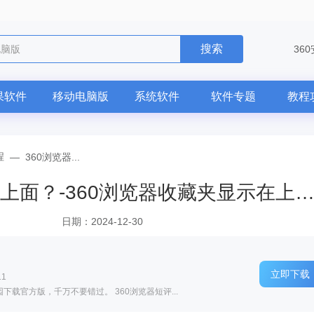
搜索
电脑版
36
果软件
移动电脑版
系统软件
软件专题
教程
程
—
360浏览器...
360浏览器收藏夹怎么显示在上面？-360浏览器收藏夹显示在上面的
日期：2024-12-30
立即下载
11
载官方版，千万不要错过。 360浏览器短评...