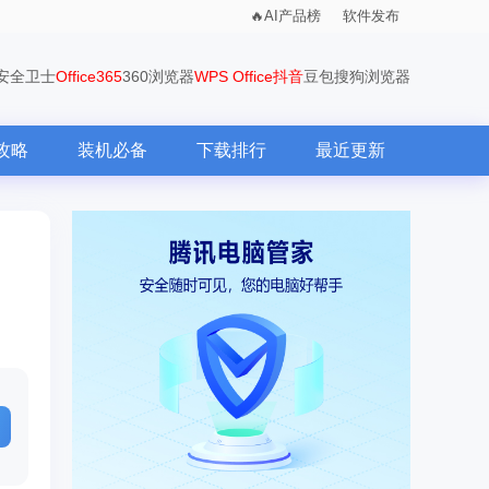
AI产品榜
软件发布
0安全卫士
Office365
360浏览器
WPS Office
抖音
豆包
搜狗浏览器
攻略
装机必备
下载排行
最近更新
方法