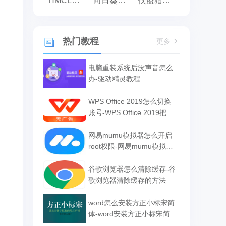
HMCL启动器
向日葵远程控制
侠盗猎车手:罪恶都市之侠盗无双
热门教程
更多
电脑重装系统后没声音怎么
办-驱动精灵教程
WPS Office 2019怎么切换
账号-WPS Office 2019把切
换账号的方法
网易mumu模拟器怎么开启
root权限-网易mumu模拟器
开启root权限的方法
谷歌浏览器怎么清除缓存-谷
歌浏览器清除缓存的方法
word怎么安装方正小标宋简
体-word安装方正小标宋简体
的方法