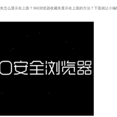
藏夹怎么显示在上面？360浏览器收藏夹显示在上面的方法？下面就让小编