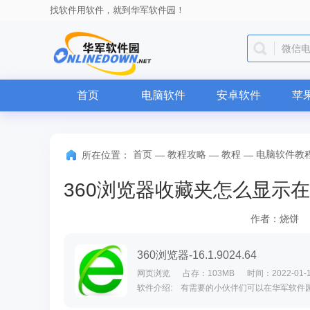
找软件用软件，就到华军软件园！
微信
首页
电脑软件
安卓软件
苹
首页
教程攻略
教程
电脑软件教
所在位置：
—
—
—
作者：烧饼
360浏览器-16.1.9024.64
网页浏览
占存：103MB
时间：2022-01-
软件介绍: 有需要的小伙伴们可以在华军软件园下