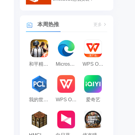
本周热推
更多
和平精英模拟器应用宝版
Microsoft Edge浏览器
WPS Office
我的世界PCL2启动器
WPS Office 2023
爱奇艺