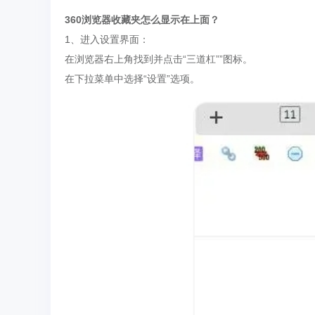
360浏览器收藏夹怎么显示在上面？
1、进入设置界面：
在浏览器右上角找到并点击“三道杠””图标。
在下拉菜单中选择“设置”选项。