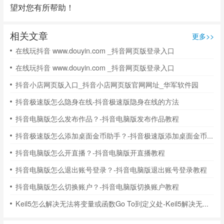
望对您有所帮助！
相关文章
更多>>
在线玩抖音 www.douyin.com _抖音网页版登录入口
在线玩抖音 www.douyin.com _抖音网页版登录入口
抖音小店网页版入口_抖音小店网页版官网网址_华军软件园
抖音极速版怎么隐身在线-抖音极速版隐身在线的方法
抖音电脑版怎么发布作品？-抖音电脑版发布作品教程
抖音极速版怎么添加桌面金币助手？-抖音极速版添加桌面金币助手的方法
抖音电脑版怎么开直播？-抖音电脑版开直播教程
抖音电脑版怎么退出账号登录？-抖音电脑版退出账号登录教程
抖音电脑版怎么切换账户？-抖音电脑版切换账户教程
Keil5怎么解决无法将变量或函数Go To到定义处-Keil5解决无法将变量或函数Go To到定义处的方法