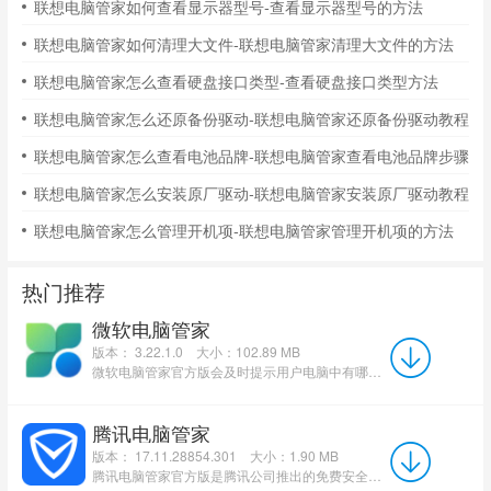
联想电脑管家如何查看显示器型号-查看显示器型号的方法
联想电脑管家如何清理大文件-联想电脑管家清理大文件的方法
联想电脑管家怎么查看硬盘接口类型-查看硬盘接口类型方法
联想电脑管家怎么还原备份驱动-联想电脑管家还原备份驱动教程
联想电脑管家怎么查看电池品牌-联想电脑管家查看电池品牌步骤
联想电脑管家怎么安装原厂驱动-联想电脑管家安装原厂驱动教程
联想电脑管家怎么管理开机项-联想电脑管家管理开机项的方法
热门推荐
微软电脑管家
版本： 3.22.1.0
大小：102.89 MB
微软电脑管家官方版会及时提示用户电脑中有哪些可修复项，为Windows系统保驾护航。作为Windows官方工具，其优...
腾讯电脑管家
版本： 17.11.28854.301
大小：1.90 MB
腾讯电脑管家官方版是腾讯公司推出的免费安全防护软件，集系统优化、病毒查杀与实时防护于一体。该软件具备...