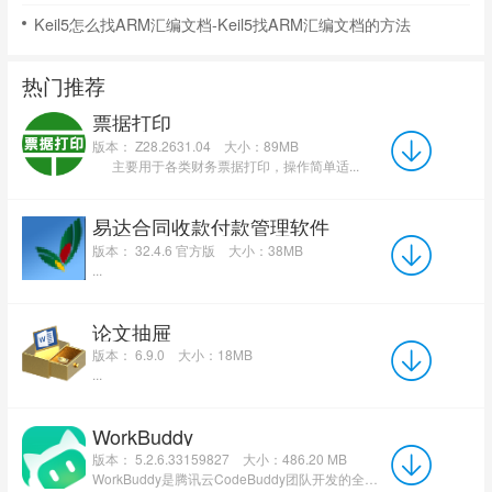
Keil5怎么找ARM汇编文档-Keil5找ARM汇编文档的方法
热门推荐
票据打印
版本： Z28.2631.04
大小：89MB
主要用于各类财务票据打印，操作简单适...
易达合同收款付款管理软件
版本： 32.4.6 官方版
大小：38MB
...
论文抽屉
版本： 6.9.0
大小：18MB
...
WorkBuddy
版本： 5.2.6.33159827
大小：486.20 MB
WorkBuddy是腾讯云CodeBuddy团队开发的全场景AI智能体桌面工作台，被定位为能坐在电脑里干活的AI...