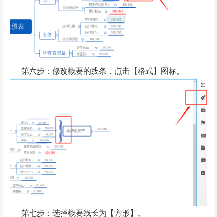
第六步：修改概要的线条，点击【格式】图标。
第七步：选择概要线长为【方形】。