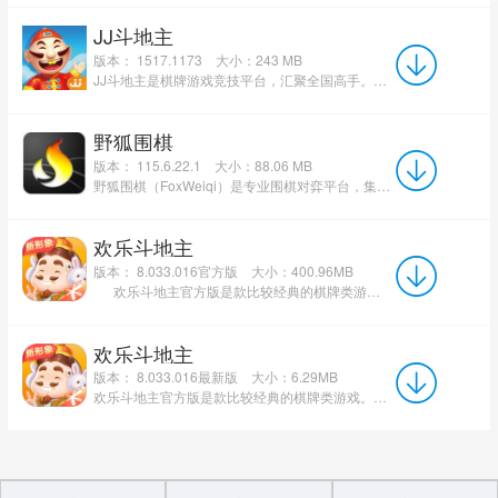
JJ斗地主
版本： 1517.1173
大小：243 MB
JJ斗地主是棋牌游戏竞技平台，汇聚全国高手。丰富实物奖品，免费等你赢！一键兑奖更方便！真人7×24小时实时匹配，...
野狐围棋
版本： 115.6.22.1
大小：88.06 MB
野狐围棋（FoxWeiqi）是专业围棋对弈平台，集AI训练、职业赛事和业余交流于一体。平台凭借强大的技术支持和丰...
欢乐斗地主
版本： 8.033.016官方版
大小：400.96MB
欢乐斗地主官方版是款比较经典的棋牌类游戏。欢乐斗地主中不仅包含斗地主的经典玩法、癞子玩...
欢乐斗地主
版本： 8.033.016最新版
大小：6.29MB
欢乐斗地主官方版是款比较经典的棋牌类游戏。欢乐斗地主中不仅包含斗地主的经典玩法、癞子玩法，另外还加入...