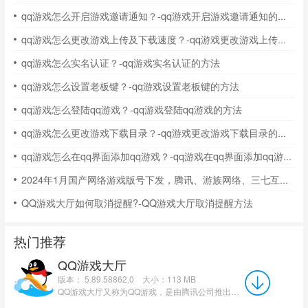
qq游戏怎么开启游戏邀请通知？-qq游戏开启游戏邀请通知的方法
qq游戏怎么更改游戏上传及下载速度？-qq游戏更改游戏上传及下载速度的方法
qq游戏怎么实名认证？-qq游戏实名认证的方法
qq游戏怎么设置老板键？-qq游戏设置老板键的方法
qq游戏怎么登陆qq游戏？-qq游戏登陆qq游戏的方法
qq游戏怎么更改游戏下载目录？-qq游戏更改游戏下载目录的操作流程
qq游戏怎么在qq界面添加qq游戏？-qq游戏在qq界面添加qq游戏的方法
2024年1月国产网络游戏版号下发，腾讯、游族网络、三七互娱等公司共115款游戏获批
QQ游戏大厅如何取消提醒?-QQ游戏大厅取消提醒方法
热门推荐
QQ游戏大厅
版本： 5.89.58862.0
大小：113 MB
QQ游戏大厅又称为QQ游戏，是由腾讯公司推出的一个全球休性的闲游戏平台。QQ游戏大厅内的游戏种类十分广泛，用...