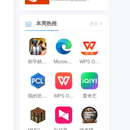
本周热推
更多
和平精英模拟器应用宝版
Microsoft Edge浏览器
WPS Office
我的世界PCL2启动器
WPS Office 2023
爱奇艺