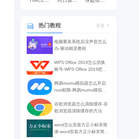
HMCL启动器
向日葵远程控制
侠盗猎车手:罪恶都市之侠盗无双
热门教程
更多
电脑重装系统后没声音怎么
办-驱动精灵教程
WPS Office 2019怎么切换
账号-WPS Office 2019把切
换账号的方法
网易mumu模拟器怎么开启
root权限-网易mumu模拟器
开启root权限的方法
谷歌浏览器怎么清除缓存-谷
歌浏览器清除缓存的方法
word怎么安装方正小标宋简
体-word安装方正小标宋简体
的方法