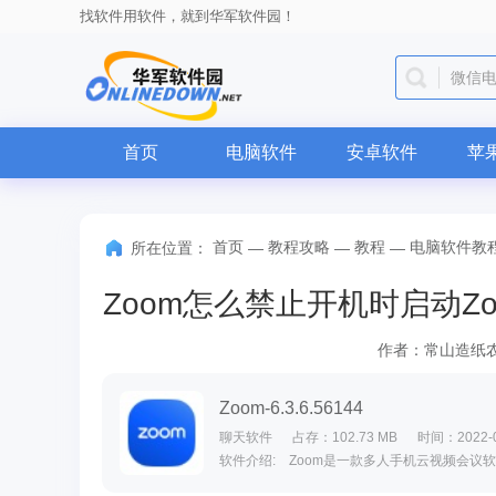
找软件用软件，就到华军软件园！
微信
首页
电脑软件
安卓软件
苹
首页
教程攻略
教程
电脑软件教
所在位置：
—
—
—
Zoom怎么禁止开机时启动Zo
作者：常山造纸
Zoom-6.3.6.56144
聊天软件
占存：102.73 MB
时间：2022-0