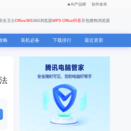
AI产品榜
软件发布
0安全卫士
Office365
360浏览器
WPS Office
抖音
豆包
搜狗浏览器
攻略
装机必备
下载排行
最近更新
方法