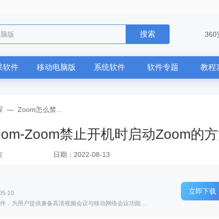
搜索
电脑版
36
果软件
移动电脑版
系统软件
软件专题
教程
程
—
Zoom怎么禁...
om-Zoom禁止开机时启动Zoom的
农
日期：2022-08-13
立即下载
5-10
软件介绍: Zoom是一款多人手机云视频会议软件，为用户提供兼备高清视频会议与移动网络会议功能的免费云视频...