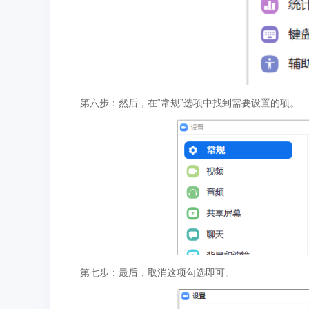
第六步：然后，在“常规”选项中找到需要设置的项。
第七步：最后，取消这项勾选即可。