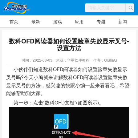
首页
最新
游戏
应用
专题
新闻
数科OFD阅读器如何设置验章失败显示叉号-
设置方法
时间：2022-08-03
来源：华军软件教程
作者：GiuliaQ
小伙伴们知道数科OFD阅读器如何设置验章失败显示
叉号吗?今天小编就来讲解数科OFD阅读器设置验章失败
显示叉号的方法，感兴趣的快跟小编一起来看看吧，希望
能够帮助到大家。
第一步：点击“数科OFD文档”(如图所示)。