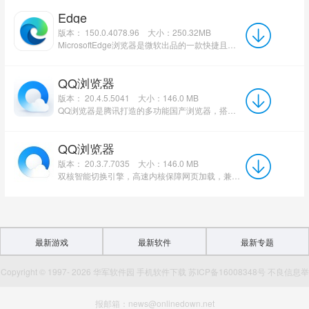
Edge
版本： 150.0.4078.96
大小：250.32MB
MicrosoftEdge浏览器是微软出品的一款快捷且安全的浏览器。 热点资源、今日头条、小说网文、影视热剧、...
QQ浏览器
版本： 20.4.5.5041
大小：146.0 MB
QQ浏览器是腾讯打造的多功能国产浏览器，搭载优化Chromium内核，深度打通微信、QQ生态，内置AI智能助手、...
QQ浏览器
版本： 20.3.7.7035
大小：146.0 MB
双核智能切换引擎，高速内核保障网页加载，兼容模式适配网银、老旧政务网站，解决网页显示异常问题。 Q...
最新游戏
最新软件
最新专题
Copyright © 1997- 2026 华军软件园 手机软件下载 苏ICP备16008348号 不良信息举
报邮箱：news@onlinedown.net