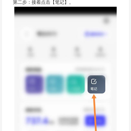
第二步：接着点击【笔记】。