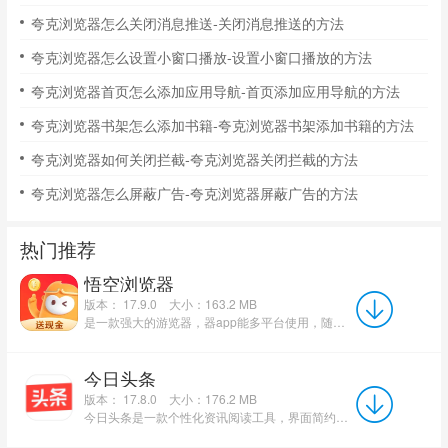
夸克浏览器怎么关闭消息推送-关闭消息推送的方法
夸克浏览器怎么设置小窗口播放-设置小窗口播放的方法
夸克浏览器首页怎么添加应用导航-首页添加应用导航的方法
夸克浏览器书架怎么添加书籍-夸克浏览器书架添加书籍的方法
夸克浏览器如何关闭拦截-夸克浏览器关闭拦截的方法
夸克浏览器怎么屏蔽广告-夸克浏览器屏蔽广告的方法
热门推荐
悟空浏览器
版本： 17.9.0
大小：163.2 MB
是一款强大的游览器，器app能多平台使用，随时收藏自己心爱的，提供无痕功能，更有强大的，流畅的游览速度。华军软...
今日头条
版本： 17.8.0
大小：176.2 MB
今日头条是一款个性化资讯阅读工具，界面简约清爽，海量实时资讯持续更新，帮助用户紧跟热点。除新闻外，还提供丰...