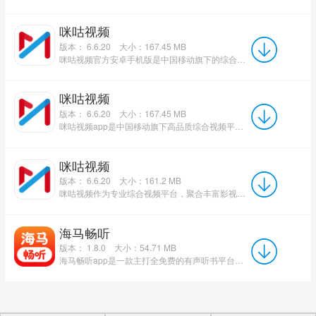
咪咕视频
版本： 6.6.20
大小：167.45 MB
咪咕视频官方安卓手机版是中国移动旗下的综合性视频流媒体平台，提供海量的高清与超高清影视、综艺、体育及...
咪咕视频
版本： 6.6.20
大小：167.45 MB
咪咕视频app是中国移动旗下高品质综合视频平台，汇聚海量正版影视、综艺、动漫、纪录片等内容，覆盖央视与卫...
咪咕视频
版本： 6.6.20
大小：161.2 MB
咪咕视频作为专业综合视频平台，聚合丰富影视综艺资源与海量体育赛事直播版权，支持上千路直播频道实时观看。...
海马畅听
版本： 1.8.0
大小：54.71 MB
海马畅听app是一款主打全免费的有声听书平台，覆盖玄幻、言情、悬疑、名著、历史等海量有声小说资源，同时...