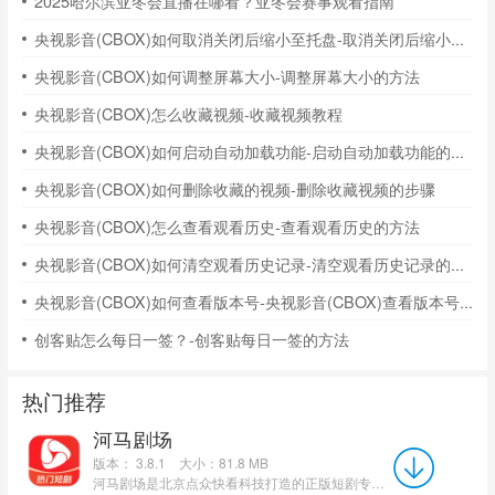
2025哈尔滨亚冬会直播在哪看？亚冬会赛事观看指南
央视影音(CBOX)如何取消关闭后缩小至托盘-取消关闭后缩小至托盘的方法
央视影音(CBOX)如何调整屏幕大小-调整屏幕大小的方法
央视影音(CBOX)怎么收藏视频-收藏视频教程
央视影音(CBOX)如何启动自动加载功能-启动自动加载功能的方法
央视影音(CBOX)如何删除收藏的视频-删除收藏视频的步骤
央视影音(CBOX)怎么查看观看历史-查看观看历史的方法
央视影音(CBOX)如何清空观看历史记录-清空观看历史记录的方法
央视影音(CBOX)如何查看版本号-央视影音(CBOX)查看版本号的方法
创客贴怎么每日一签？-创客贴每日一签的方法
热门推荐
河马剧场
版本： 3.8.1
大小：81.8 MB
河马剧场是北京点众快看科技打造的正版短剧专属观影APP，适配安卓、iOS移动端，储备上万部短剧覆盖38类题...