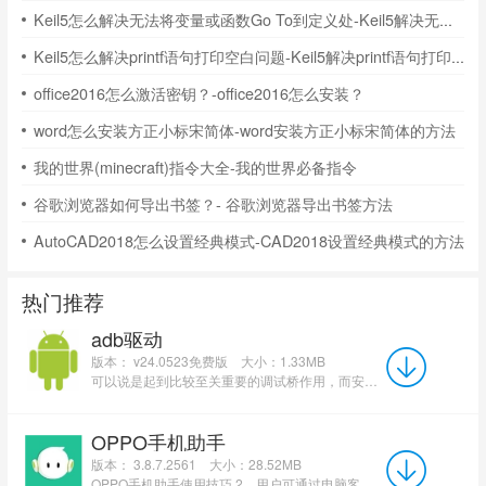
Keil5怎么解决无法将变量或函数Go To到定义处-Keil5解决无法将变量或函数Go To到定义处的方法
Keil5怎么解决printf语句打印空白问题-Keil5解决printf语句打印空白问题的方法
office2016怎么激活密钥？-office2016怎么安装？
word怎么安装方正小标宋简体-word安装方正小标宋简体的方法
我的世界(minecraft)指令大全-我的世界必备指令
谷歌浏览器如何导出书签？- 谷歌浏览器导出书签方法
AutoCAD2018怎么设置经典模式-CAD2018设置经典模式的方法
热门推荐
adb驱动
版本： v24.0523免费版
大小：1.33MB
可以说是起到比较至关重要的调试桥作用，而安卓adb驱动是一款专用于安卓手机的程序，安装安卓adb驱动后可有效...
OPPO手机助手
版本： 3.8.7.2561
大小：28.52MB
OPPO手机助手使用技巧 2、用户可通过电脑客户端软件对手机中的垃圾进行清理 OPPO手机助手软...