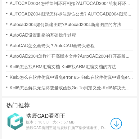
AUTOCAD2004怎样绘制环环相扣?AUTOCAD2004绘制环环相扣彩环的方法
AUTOCAD2004图形怎样标注形位公差? AUTOCAD2004图形形位公差标注的操作方法
Autocad2004如何新建图层?Autocad2004新建图层的方法
AutoCAD设置删格的基础操作过程
AutoCAD怎么画箭头？AutoCAD画箭头教程
AutoCAD2004怎样打开高版本文件?AutoCAD2004打开高版本文件的教程
Keil5怎么找ARM汇编文档-Keil5找ARM汇编文档的方法
Keil5怎么在软件仿真中避免error 65-Keil5在软件仿真中避免error 65的方法
Keil5怎么解决无法将变量或函数Go To到定义处-Keil5解决无法将变量或函数Go To到定义处的方法
热门推荐
浩辰CAD看图王
版本： 10.3.0
大小：5.1MB
浩辰CAD看图王是浩辰软件旗下集快速看图、DWG高级制图于一体的CAD工具，主打跨终端(手机/电脑/网页版)云端...