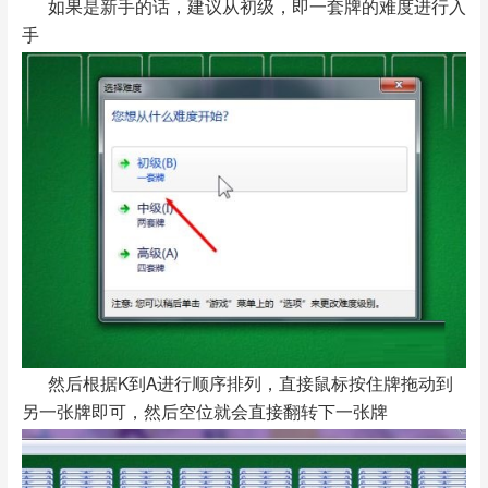
如果是新手的话，建议从初级，即一套牌的难度进行入
手
然后根据K到A进行顺序排列，直接鼠标按住牌拖动到
另一张牌即可，然后空位就会直接翻转下一张牌