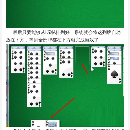
最后只要能够从K到A排列好，系统就会将这列牌自动
放在下方，等到全部牌都在下方就完成游戏了