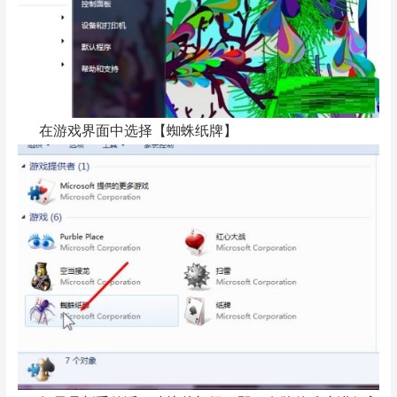
在游戏界面中选择【蜘蛛纸牌】