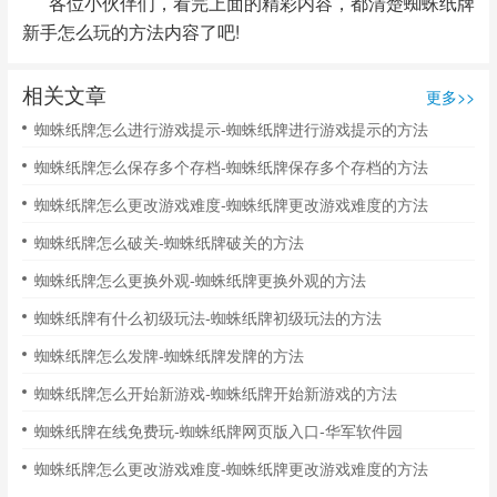
各位小伙伴们，看完上面的精彩内容，都清楚蜘蛛纸牌
新手怎么玩的方法内容了吧!
相关文章
更多>>
蜘蛛纸牌怎么进行游戏提示-蜘蛛纸牌进行游戏提示的方法
蜘蛛纸牌怎么保存多个存档-蜘蛛纸牌保存多个存档的方法
蜘蛛纸牌怎么更改游戏难度-蜘蛛纸牌更改游戏难度的方法
蜘蛛纸牌怎么破关-蜘蛛纸牌破关的方法
蜘蛛纸牌怎么更换外观-蜘蛛纸牌更换外观的方法
蜘蛛纸牌有什么初级玩法-蜘蛛纸牌初级玩法的方法
蜘蛛纸牌怎么发牌-蜘蛛纸牌发牌的方法
蜘蛛纸牌怎么开始新游戏-蜘蛛纸牌开始新游戏的方法
蜘蛛纸牌在线免费玩-蜘蛛纸牌网页版入口-华军软件园
蜘蛛纸牌怎么更改游戏难度-蜘蛛纸牌更改游戏难度的方法