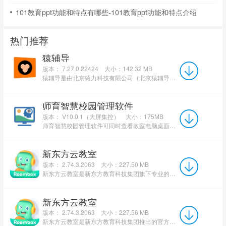
101教育ppt功能和特点有哪些-101教育ppt功能和特点介绍
热门推荐
猿辅导
版本： 7.27.0.22424
大小：142.32 MB
猿辅导是由北京猿力科技有限公司（北京猿辅导线上学科培训学校）开发的一款K12在线教育软件，众多名师齐聚于此，...
师育智慧校园管理软件
版本： V10.0.1（大屏集控）
大小：175MB
师育智慧校园管理软件可同时查看教室电脑桌面画面、现场画面、麦克风声音,对上课教室进行教学观摩。 ...
新东方云教室
版本： 2.74.3.2063
大小：227.50 MB
新东方云教室是新东方教育科技集团旗下专业的在线直播学习平台。该平台专注于为学员提供高品质、全场景的...
新东方云教室
版本： 2.74.3.2063
大小：227.56 MB
新东方云教室是新东方教育科技集团推出的官方在线直播学习平台，致力于提供高品质、强互动的线上教学解决方...