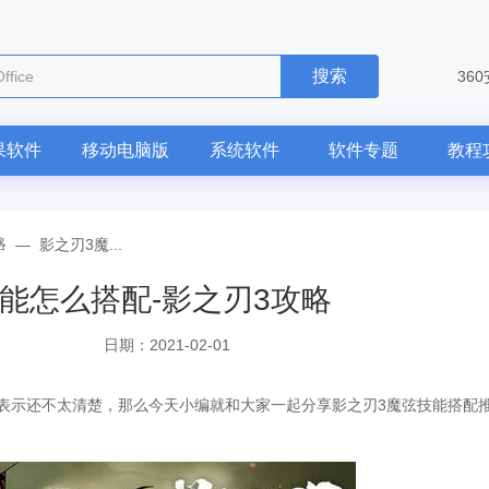
搜索
ffice
36
果软件
移动电脑版
系统软件
软件专题
教程
略
—
影之刃3魔...
能怎么搭配-影之刃3攻略
日期：2021-02-01
示还不太清楚，那么今天小编就和大家一起分享影之刃3魔弦技能搭配