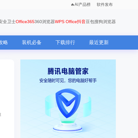
AI产品榜
软件发布
0安全卫士
Office365
360浏览器
WPS Office
抖音
豆包
搜狗浏览器
攻略
装机必备
下载排行
最近更新
推