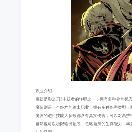
职业介绍：
魔弦是影之刃3中弦者的转职之一，拥有多种异常状态
魔弦则是一个纯粹的输出职业，拥有多种伤害类型，同
魔弦的进阶技能大多数都含有真实伤害，可以对高护甲
当然也可以极限输出配装，忽略自身的生存能力，毕竟