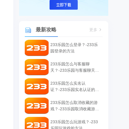
最新攻略
更多
233乐园怎么登录？-233乐
园登录的方法
233乐园怎么与客服聊
天？-233乐园与客服聊天的
方法
233乐园怎么实名认
证？-233乐园实名认证的方
法
233乐园怎么取消收藏的游
戏？-233乐园取消收藏游戏
。
的方法
233乐园怎么玩游戏？-233
乐园玩游戏的方法