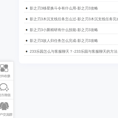
影之刃3移星换斗令有什么用-影之刃3攻略
影之刃3小厮精研有什么技能-影之刃3攻略
影之刃3故人归任务怎么完成-影之刃3攻略
233乐园怎么与客服聊天？-233乐园与客服聊天的方法