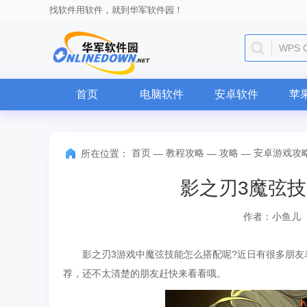
找软件用软件，就到华军软件园！
WPS O
首页
电脑软件
安卓软件
苹
首页
教程攻略
攻略
安卓游戏攻
所在位置：
—
—
—
影之刃3魔弦技
作者：小鱼儿
影之刃3游戏中魔弦技能怎么搭配呢?近日有很多朋友表
荐，还不太清楚的朋友赶快来看看哦。