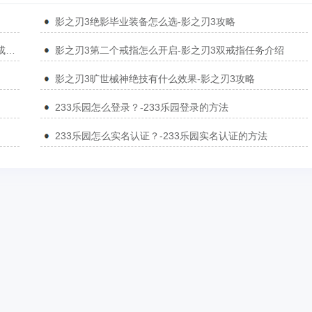
影之刃3绝影毕业装备怎么选-影之刃3攻略
影之刃3木沉支线任务怎么过-影之刃3木沉支线任务完成攻略
影之刃3第二个戒指怎么开启-影之刃3双戒指任务介绍
影之刃3旷世械神绝技有什么效果-影之刃3攻略
233乐园怎么登录？-233乐园登录的方法
233乐园怎么实名认证？-233乐园实名认证的方法