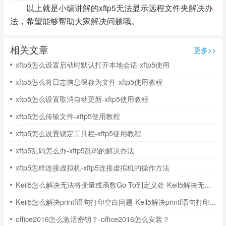
以上就是小编讲解的xftp5无法显示远程文件夹解决办
法，希望能够帮助大家解决问题哦。
相关文章
更多>>
xftp5怎么设置启动时默认打开本地会话-xftp5使用
xftp5怎么将日志信息保存为文件-xftp5使用教程
xftp5怎么设置取消自动更新-xftp5使用教程
xftp5怎么传输文件-xftp5使用教程
xftp5怎么设置锁定工具栏-xftp5使用教程
xftp5乱码怎么办-xftp5乱码的解决办法
xftp5怎样连接虚拟机-xftp5连接虚拟机的操作方法
Keil5怎么解决无法将变量或函数Go To到定义处-Keil5解决无法将变量或函数Go To到定义处的方法
Keil5怎么解决printf语句打印空白问题-Keil5解决printf语句打印空白问题的方法
office2016怎么激活密钥？-office2016怎么安装？