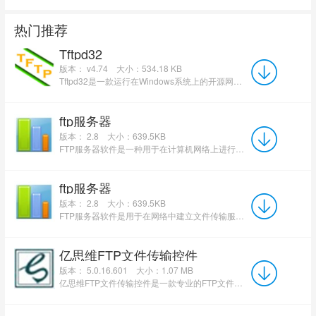
热门推荐
Tftpd32
版本： v4.74
大小：534.18 KB
Tftpd32是一款运行在Windows系统上的开源网络服务器软件包，集成了TFTP、DHCP、DNS、SNTP、Syslog服务...
ftp服务器
版本： 2.8
大小：639.5KB
FTP服务器软件是一种用于在计算机网络上进行文件传输的应用程序，其跨平台兼容性、图形化界面与易用性、安...
ftp服务器
版本： 2.8
大小：639.5KB
FTP服务器软件是用于在网络中建立文件传输服务的核心工具，基于客户端-服务器模型，允许用户上传、下载和管理...
亿思维FTP文件传输控件
版本： 5.0.16.601
大小：1.07 MB
亿思维FTP文件传输控件是一款专业的FTP文件传输的软件工具，软件支持上传、下载多个文件，支持断点续传、显示...