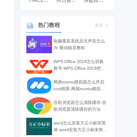
HMCL启动器
向日葵远程控制
侠盗猎车手:罪恶都市之侠盗无双
热门教程
更多
电脑重装系统后没声音怎么
办-驱动精灵教程
WPS Office 2019怎么切换
账号-WPS Office 2019把切
换账号的方法
网易mumu模拟器怎么开启
root权限-网易mumu模拟器
开启root权限的方法
谷歌浏览器怎么清除缓存-谷
歌浏览器清除缓存的方法
word怎么安装方正小标宋简
体-word安装方正小标宋简体
的方法