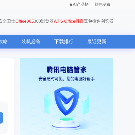
AI产品榜
软件发布
0安全卫士
Office365
360浏览器
WPS Office
抖音
豆包
搜狗浏览器
攻略
装机必备
下载排行
最近更新