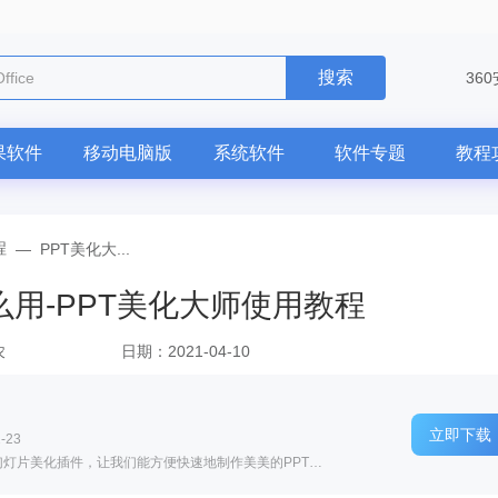
搜索
电脑版
36
果软件
移动电脑版
系统软件
软件专题
教程
程
—
PPT美化大...
么用-PPT美化大师使用教程
农
日期：2021-04-10
立即下载
-23
软件介绍: PPT美化大师一款非常实用的PPT幻灯片美化插件，让我们能方便快速地制作美美的PPT。PPT美化大师为...