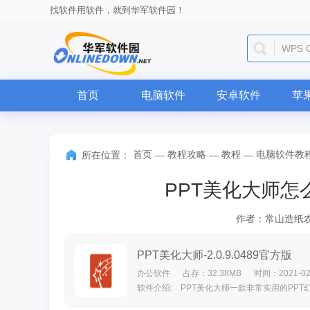
找软件用软件，就到华军软件园！
微信
首页
电脑软件
安卓软件
苹
首页
教程攻略
教程
电脑软件教
所在位置：
—
—
—
PPT美化大师怎
作者：常山造纸
PPT美化大师-2.0.9.0489官方版
办公软件
占存：32.38MB
时间：2021-02