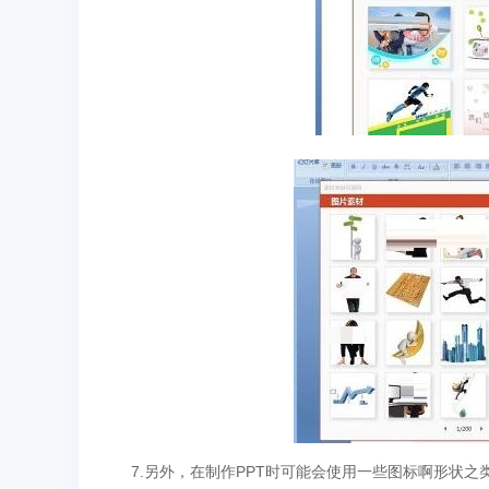
7.另外，在制作PPT时可能会使用一些图标啊形状之